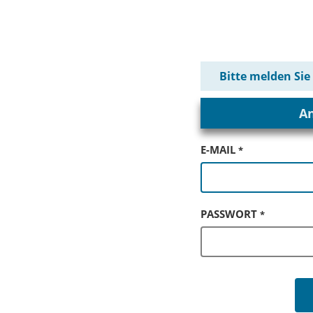
Bitte melden Sie
A
E-MAIL
*
PASSWORT
*