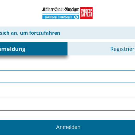
 sich an, um fortzufahren
nmeldung
Registrie
Anmelden